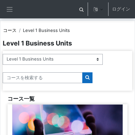
メインコンテンツへスキップする
ログイン
検索入力に切り替える
サイドパネル
コース
Level 1 Business Units
Level 1 Business Units
コースカテゴリ
コースを検索する
コースを検索する
コース一覧