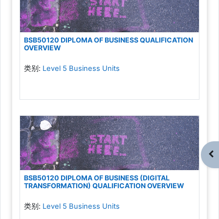
BSB50120 DIPLOMA OF BUSINESS QUALIFICATION
OVERVIEW
类别:
Level 5 Business Units
打
BSB50120 DIPLOMA OF BUSINESS (DIGITAL
TRANSFORMATION) QUALIFICATION OVERVIEW
类别:
Level 5 Business Units