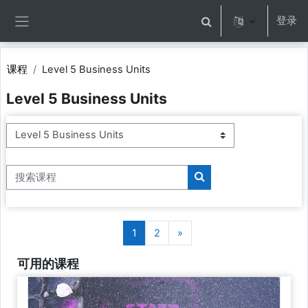
跳到主要内容
登录
切换搜索输入
停靠面板
课程
Level 5 Business Units
Level 5 Business Units
课程类别
搜索课程
搜索课程
页 1
页 2
下一页
1
2
»
可用的课程