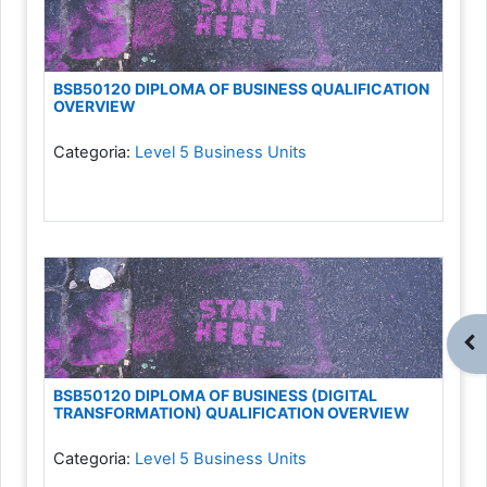
BSB50120 DIPLOMA OF BUSINESS QUALIFICATION
OVERVIEW
Categoria:
Level 5 Business Units
Apr
BSB50120 DIPLOMA OF BUSINESS (DIGITAL
TRANSFORMATION) QUALIFICATION OVERVIEW
Categoria:
Level 5 Business Units