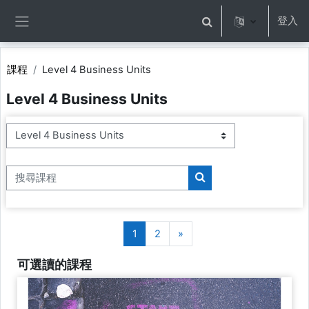
跳至主內容
登入
切換搜尋輸入框
側板
課程
Level 4 Business Units
Level 4 Business Units
課程類別
搜尋課程
搜尋課程
第 1 頁
第 2 頁
下一頁
1
2
»
可選讀的課程