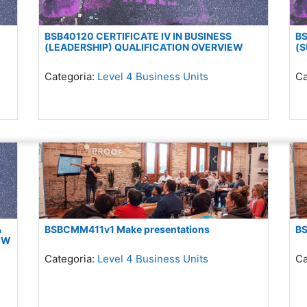
BSB40120 CERTIFICATE IV IN BUSINESS
BS
(LEADERSHIP) QUALIFICATION OVERVIEW
(S
Categoria:
Level 4 Business Units
Ca
&
BSBCMM411v1 Make presentations
BS
EW
Categoria:
Level 4 Business Units
Ca