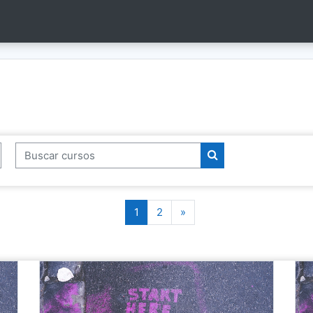
Buscar cursos
Buscar cursos
Página 1
Página 2
Próxima página
1
2
»