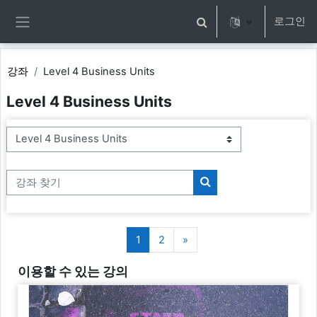
메인 콘텐츠로 건너뛰기
로그인
검색 입력 전환
측면 패널
강좌
Level 4 Business Units
Level 4 Business Units
강좌 범주
강좌 찾기
강좌 찾기
페이지 1
페이지 2
다음 페이지
1
2
»
이용할 수 있는 강의