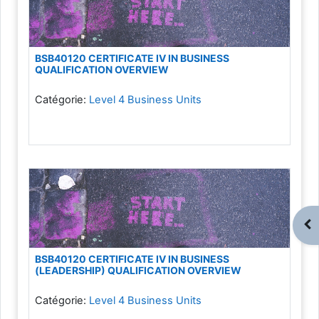
BSB40120 CERTIFICATE IV IN BUSINESS
QUALIFICATION OVERVIEW
Catégorie:
Level 4 Business Units
Ouv
BSB40120 CERTIFICATE IV IN BUSINESS
(LEADERSHIP) QUALIFICATION OVERVIEW
Catégorie:
Level 4 Business Units